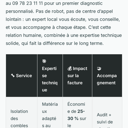
au 09 78 23 11 11 pour un premier diagnostic
personnalisé. Pas de robot, pas de centre d’appel
lointain : un expert local vous écoute, vous conseille,
et vous accompagne à chaque étape. C’est cette
relation humaine, combinée à une expertise technique
solide, qui fait la différence sur le long terme.
🎯
Experti
💰 Impact
🤝
🔧 Service
se
sur la
Accompa
techniq
facture
gnement
ue
Matéria
Économi
Isolation
ux
e de
25-
Audit +
des
adapté
30 %
sur
suivi de
combles
s au
le