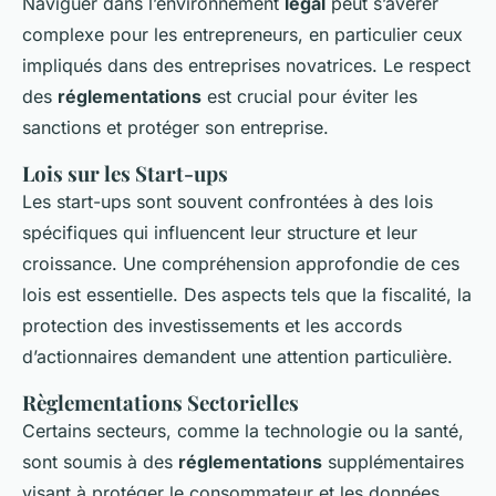
Naviguer dans l’environnement
légal
peut s’avérer
complexe pour les entrepreneurs, en particulier ceux
impliqués dans des entreprises novatrices. Le respect
des
réglementations
est crucial pour éviter les
sanctions et protéger son entreprise.
Lois sur les Start-ups
Les start-ups sont souvent confrontées à des lois
spécifiques qui influencent leur structure et leur
croissance. Une compréhension approfondie de ces
lois est essentielle. Des aspects tels que la fiscalité, la
protection des investissements et les accords
d’actionnaires demandent une attention particulière.
Règlementations Sectorielles
Certains secteurs, comme la technologie ou la santé,
sont soumis à des
réglementations
supplémentaires
visant à protéger le consommateur et les données