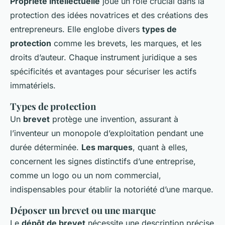
Propriété intellectuelle
joue un rôle crucial dans la
protection des idées novatrices et des créations des
entrepreneurs. Elle englobe divers
types de
protection
comme les brevets, les marques, et les
droits d’auteur. Chaque instrument juridique a ses
spécificités et avantages pour sécuriser les actifs
immatériels.
Types de protection
Un
brevet
protège une invention, assurant à
l’inventeur un monopole d’exploitation pendant une
durée déterminée.
Les marques
, quant à elles,
concernent les signes distinctifs d’une entreprise,
comme un logo ou un nom commercial,
indispensables pour établir la notoriété d’une marque.
Déposer un brevet ou une marque
Le
dépôt de brevet
nécessite une description précise