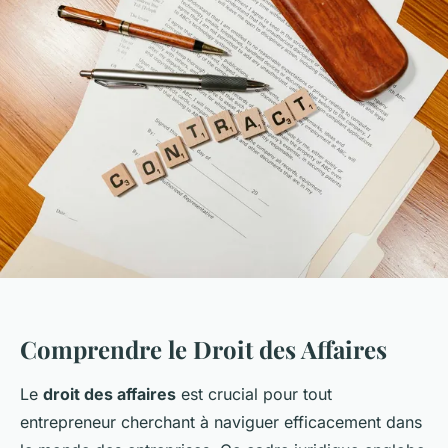
Comprendre le Droit des Affaires
Le
droit des affaires
est crucial pour tout
entrepreneur cherchant à naviguer efficacement dans