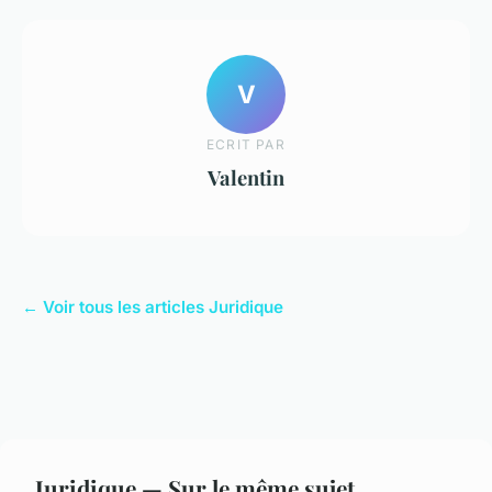
V
ECRIT PAR
Valentin
← Voir tous les articles Juridique
Juridique — Sur le même sujet