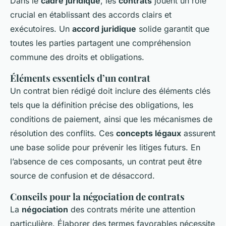
Dans le
cadre juridique
, les
contrats
jouent un rôle
crucial en établissant des accords clairs et
exécutoires. Un
accord juridique
solide garantit que
toutes les parties partagent une compréhension
commune des droits et obligations.
Éléments essentiels d’un contrat
Un contrat bien rédigé doit inclure des éléments clés
tels que la définition précise des obligations, les
conditions de paiement, ainsi que les mécanismes de
résolution des conflits. Ces
concepts légaux
assurent
une base solide pour prévenir les litiges futurs. En
l’absence de ces composants, un contrat peut être
source de confusion et de désaccord.
Conseils pour la négociation de contrats
La
négociation
des contrats mérite une attention
particulière. Élaborer des termes favorables nécessite