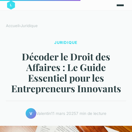
Accueil
›
Juridique
JURIDIQUE
Décoder le Droit des
Affaires : Le Guide
Essentiel pour les
Entrepreneurs Innovants
Valentin
11 mars 2025
7 min de lecture
V