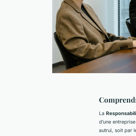
Comprendre
La
Responsabili
d’une entrepris
autrui, soit par