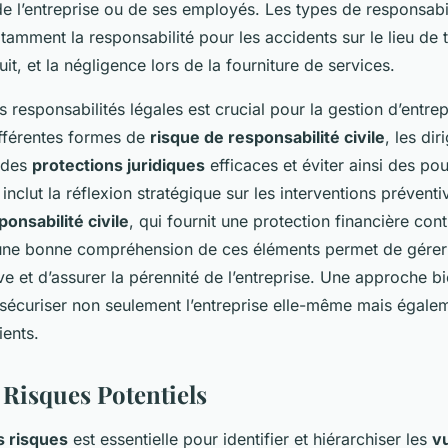
 l’entreprise ou de ses employés. Les types de responsabili
mment la responsabilité pour les accidents sur le lieu de tr
it, et la négligence lors de la fourniture de services.
es
responsabilités légales
est crucial pour la gestion d’entrep
différentes formes de
risque de responsabilité civile
, les di
 des
protections juridiques
efficaces et éviter ainsi des pou
inclut la réflexion stratégique sur les interventions préventi
onsabilité civile
, qui fournit une protection financière con
r une bonne compréhension de ces éléments permet de gérer 
e et d’assurer la pérennité de l’entreprise. Une approche b
à sécuriser non seulement l’entreprise elle-même mais égale
ients.
 Risques Potentiels
s risques
est essentielle pour identifier et hiérarchiser les
vu