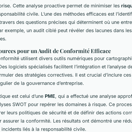
prise. Cette analyse proactive permet de minimiser les
risq
sponsabilité civile. L’une des méthodes efficaces est l’identi
 travers des questions précises qui déterminent où une entre
ar exemple, un audit ciblé peut révéler des lacunes dans le
tes.
sources pour un Audit de Conformité Efficace
nformité utilisent divers outils numériques pour cartographi
Des logiciels spécialisés facilitent l’intégration et l’analyse
rmuler des stratégies correctives. Il est crucial d’inclure ce
gulier de la gouvernance d’entreprise.
ique est celui d’une
PME
, qui a effectué une analyse appro
nalyses SWOT pour repérer les domaines à risque. Ce proces
er leurs politiques de sécurité et de définir des actions cor
r assurer la conformité. Les résultats ont démontré une réd
 incidents liés à la responsabilité civile.