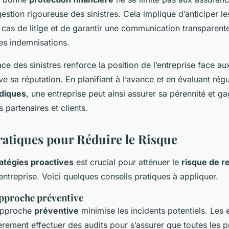
stion rigoureuse des sinistres. Cela implique d’anticiper le
cas de litige et de garantir une communication transparente
es indemnisations.
ace des sinistres renforce la position de l’entreprise face au
rve sa réputation. En planifiant à l’avance et en évaluant rég
idiques
, une entreprise peut ainsi assurer sa pérennité et ga
 partenaires et clients.
ratiques pour Réduire le Risque
atégies proactives
est crucial pour atténuer le
risque de r
ntreprise. Voici quelques conseils pratiques à appliquer.
pproche préventive
 approche
préventive
minimise les incidents potentiels. Les 
èrement effectuer des audits pour s’assurer que toutes les 