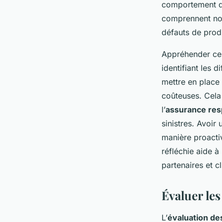
comportement de
comprennent nota
défauts de produ
Appréhender c
identifiant les 
mettre en place
coûteuses. Cela 
l’
assurance resp
sinistres. Avoi
manière proactiv
réfléchie aide 
partenaires et cl
Évaluer les
L’
évaluation de