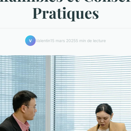
Pratiques
Valentin
15 mars 2025
5 min de lecture
V