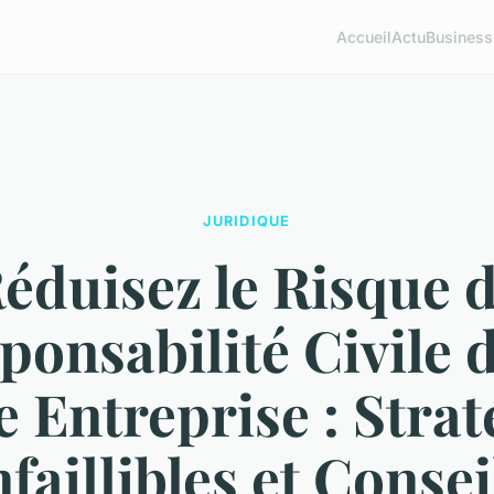
Accueil
Actu
Business
JURIDIQUE
éduisez le Risque 
ponsabilité Civile 
e Entreprise : Strat
nfaillibles et Consei