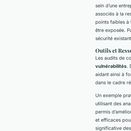
sein d’une entre
associés à la re
points faibles à
être exposée. P
sécurité existan
Outils et Res
Les audits de co
vulnérabilités
. 
aidant ainsi à fo
dans le cadre ré
Un exemple prat
utilisant des a
permis d’amélior
et efficaces pou
significative des