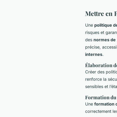
Mettre en P
Une
politique d
risques et garan
des
normes de 
précise, accessi
internes
.
Élaboration de
Créer des politi
renforce la sécu
sensibles et l’é
Formation du
Une
formation 
correctement les