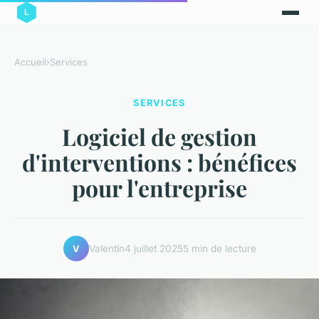
Accueil
›
Services
SERVICES
Logiciel de gestion
d'interventions : bénéfices
pour l'entreprise
Valentin
4 juillet 2025
5 min de lecture
V