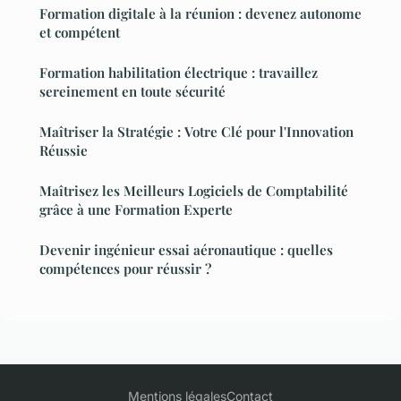
Formation digitale à la réunion : devenez autonome
et compétent
Formation habilitation électrique : travaillez
sereinement en toute sécurité
Maîtriser la Stratégie : Votre Clé pour l'Innovation
Réussie
Maîtrisez les Meilleurs Logiciels de Comptabilité
grâce à une Formation Experte
Devenir ingénieur essai aéronautique : quelles
compétences pour réussir ?
Mentions légales
Contact