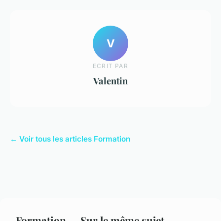
V
ECRIT PAR
Valentin
← Voir tous les articles Formation
Formation — Sur le même sujet