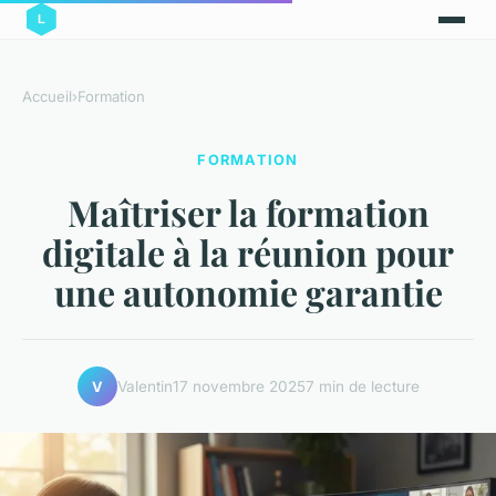
Accueil
›
Formation
FORMATION
Maîtriser la formation
digitale à la réunion pour
une autonomie garantie
Valentin
17 novembre 2025
7 min de lecture
V